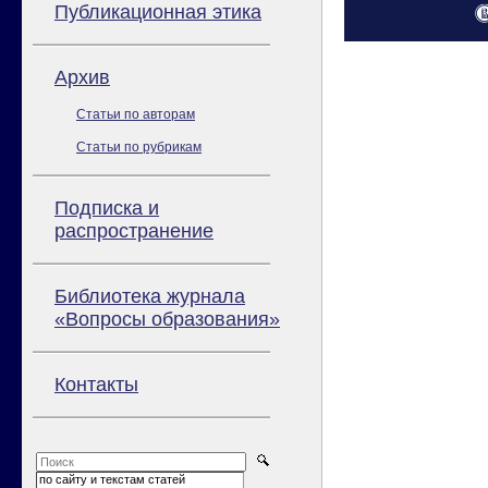
Публикационная этика
Архив
Статьи по авторам
Статьи по рубрикам
Подписка и
распространение
Библиотека журнала
«Вопросы образования»
Контакты
по сайту и текстам статей